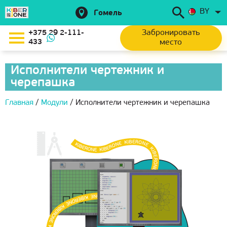
BY
Гомель
Забронировать
+375 29 2-111-
433
место
Исполнители чертежник и
черепашка
Главная
/
Модули
/
Исполнители чертежник и черепашка