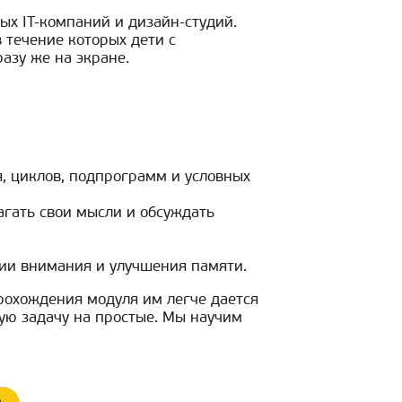
х IT-компаний и дизайн-студий.
 течение которых дети с
азу же на экране.
я, циклов, подпрограмм и условных
агать свои мысли и обсуждать
ии внимания и улучшения памяти.
рохождения модуля им легче дается
ную задачу на простые. Мы научим