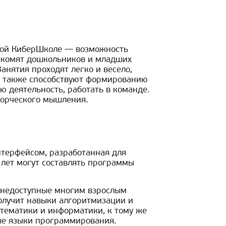
ной КиберШколе — возможность
накомят дошкольников и младших
нятия проходят легко и весело,
ь также способствуют формированию
ю деятельность, работать в команде.
ворческого мышления.
терфейсом, разработанная для
 лет могут составлять программы
, недоступные многим взрослым
олучит навыки алгоритмизации и
тематики и информатики, к тому же
ые языки программирования.