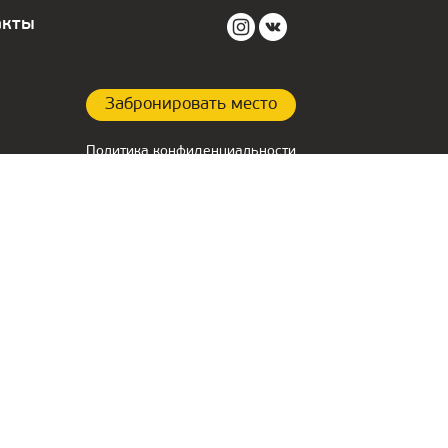
акты
Забронировать место
Политика конфиденциальности