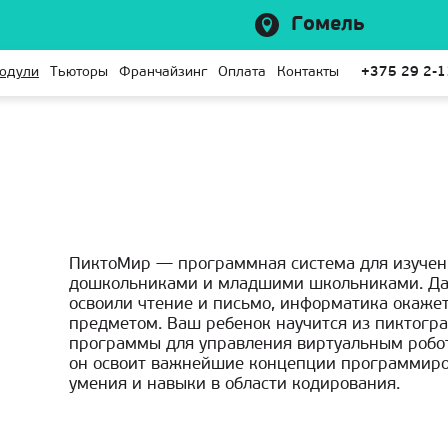
Гомель
одули
Тьюторы
Франчайзинг
Оплата
Контакты
+375 29 2-
ПиктоМир — программная система для изучен
дошкольниками и младшими школьниками. Да
освоили чтение и письмо, информатика окаже
предметом. Ваш ребенок научится из пиктогр
программы для управления виртуальным робо
он освоит важнейшие концепции программиро
умения и навыки в области кодирования.