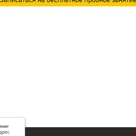
Записаться на бесплатное пробное заняти
ожие
дрес