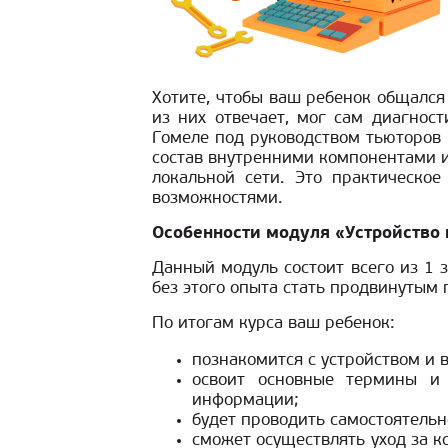
Хотите, чтобы ваш ребенок общался 
из них отвечает, мог сам диагнос
Гомеле под руководством тьюторов 
состав внутренними компонентами 
локальной сети. Это практическо
возможностями.
Особенности модуля «Устройство 
Данный модуль состоит всего из 1 
без этого опыта стать продвинутым 
По итогам курса ваш ребенок:
познакомится с устройством и
освоит основные термины и 
информации;
будет проводить самостоятельн
сможет осуществлять уход за к