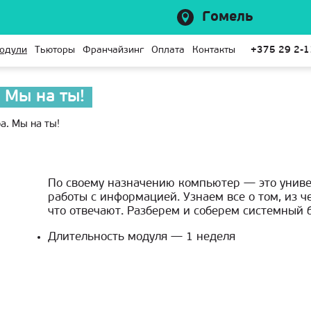
Гомель
одули
Тьюторы
Франчайзинг
Оплата
Контакты
+375 29 2-
 Мы на ты!
а. Мы на ты!
По своему назначению компьютер — это униве
работы с информацией. Узнаем все о том, из ч
что отвечают. Разберем и соберем системный б
Длительность модуля — 1 неделя