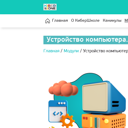
Главная
О КиберШколе
Каникулы
М
Устройство компьютера.
Главная
/
Модули
/
Устройство компьютер