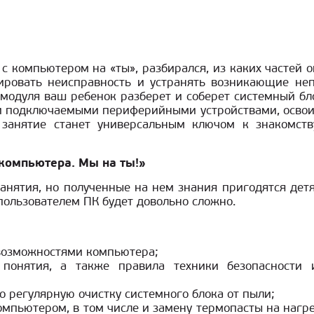
с компьютером на «ты», разбирался, из каких частей о
тировать неисправность и устранять возникающие н
модуля ваш ребенок разберет и соберет системный бл
и подключаемыми периферийными устройствами, освои
е занятие станет универсальным ключом к знакомс
компьютера. Мы на ты!»
занятия, но полученные на нем знания пригодятся дет
пользователем ПК будет довольно сложно.
 возможностями компьютера;
понятия, а также правила техники безопасности
о регулярную очистку системного блока от пыли;
омпьютером, в том числе и замену термопасты на нагр