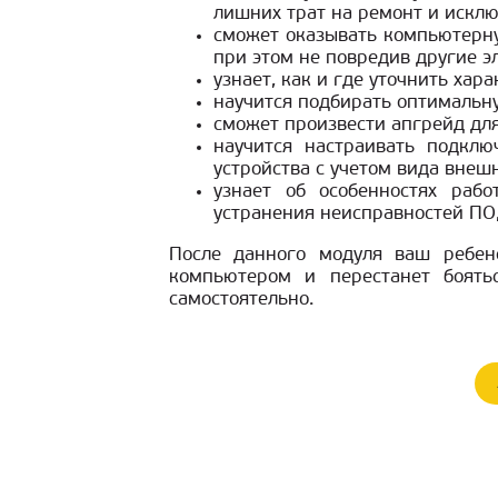
лишних трат на ремонт и искл
сможет оказывать компьютерн
при этом не повредив другие э
узнает, как и где уточнить хар
научится подбирать оптимальн
сможет произвести апгрейд для
научится настраивать подклю
устройства с учетом вида внеш
узнает об особенностях раб
устранения неисправностей ПО,
После данного модуля ваш ребено
компьютером и перестанет боятьс
самостоятельно.