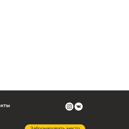
акты
Забронировать место