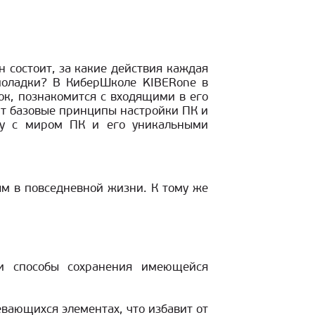
н состоит, за какие действия каждая
еполадки? В КиберШколе KIBERone в
ок, познакомится с входящими в его
т базовые принципы настройки ПК и
тву с миром ПК и его уникальными
ям в повседневной жизни. К тому же
 и способы сохранения имеющейся
евающихся элементах, что избавит от