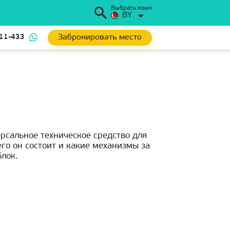
Выбрать язык
BY
Забронировать место
111-433
рсальное техническое средство для
его он состоит и какие механизмы за
лок.