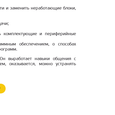
и и заменить неработающие блоки,
ачи;
ать комплектующие и периферийные
аммным обеспечением, о способах
рограмм.
. Он выработает навыки общения с
ем, оказывается, можно устранять
е