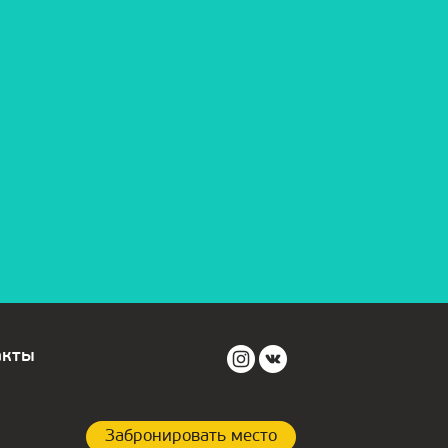
акты
Забронировать место