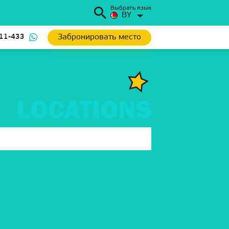
Выбрать язык
BY
Забронировать место
111-433