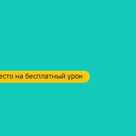
есто на бесплатный урок